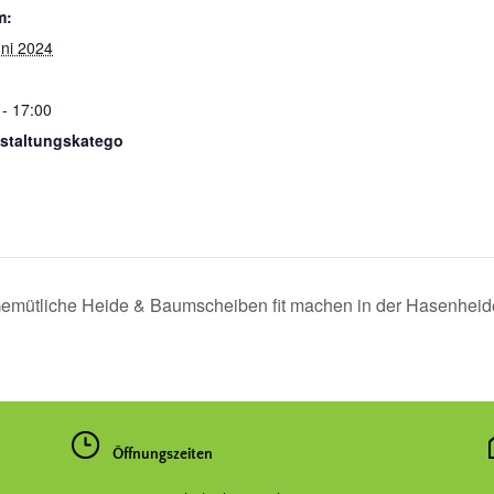
m:
uni 2024
 - 17:00
staltungskatego
emütliche Heide & Baumscheiben fit machen in der Hasenhei
Öffnungszeiten