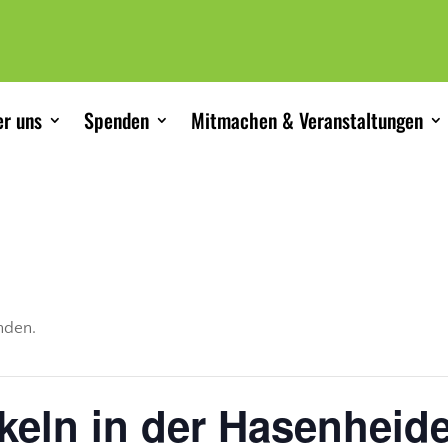
r uns
Spenden
Mitmachen & Veranstaltungen
unden.
keln in der Hasenheid