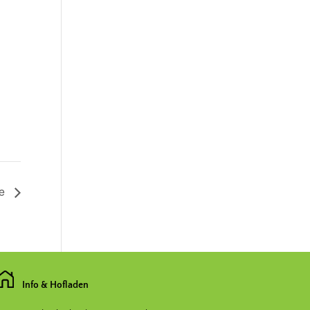
de
Info & Hofladen