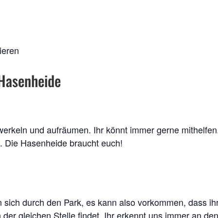
ieren
 Hasenheide
werkeln und aufräumen. Ihr könnt immer gerne mithelfen
g. Die Hasenheide braucht euch!
ich durch den Park, es kann also vorkommen, dass ih
 der gleichen Stelle findet. Ihr erkennt uns immer an de