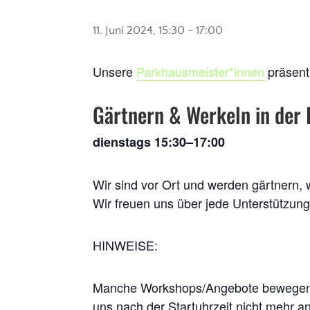
11. Juni 2024, 15:30
-
17:00
Unsere
Parkhausmeister*innen
präsent
Gärtnern & Werkeln in der
dienstags 15:30–17:00
Wir sind vor Ort und werden gärtnern, 
Wir freuen uns über jede Unterstützun
HINWEISE:
Manche Workshops/Angebote bewegen s
uns nach der Startuhrzeit nicht mehr an