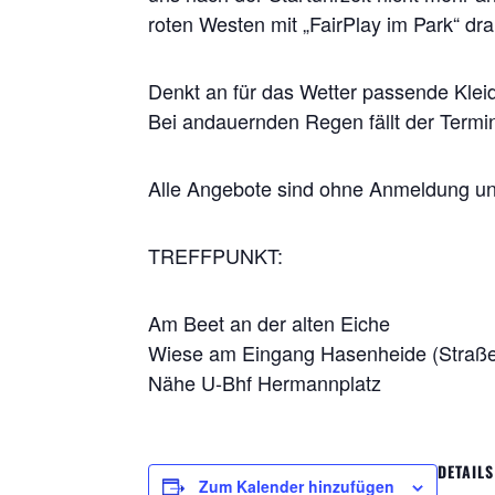
roten Westen mit „FairPlay im Park“ dr
Denkt an für das Wetter passende Klei
Bei andauernden Regen fällt der Termin
Alle Angebote sind ohne Anmeldung un
TREFFPUNKT:
Am Beet an der alten Eiche
Wiese am Eingang Hasenheide (Straße
Nähe U-Bhf Hermannplatz
DETAILS
Zum Kalender hinzufügen