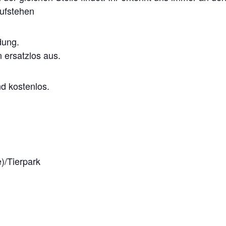
aufstehen
dung.
 ersatzlos aus.
d kostenlos.
)/Tierpark