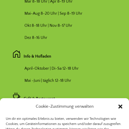
Mär 8-18 Uhr |
Apr 8-19 Uhr
Mai-Aug 8-20 Uhr | Sep 8-19 Uhr
Okt 8-18 Uhr | Nov 8-17 Uhr
Dez 8-16 Uhr
Info & Hofladen
April-Oktober | Di-Sa 12-18 Uhr
Mai -Juni | täglich 12-18 Uhr
Café & Restaurant
Cookie-Zustimmung verwalten
Nebensaison April & Oktober 11-17 Uhr
Um dir ein optimales Erlebnis zu bieten, verwenden wir Technologien wie
Hauptsaison Mai-September 11-19 Uhr
Cookies, um Geräteinformationen zu speichern und/oder darauf zuzugreifen.