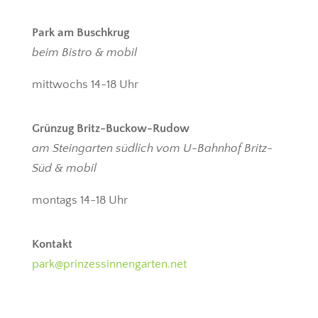
Park am Buschkrug
beim Bistro & mobil
mittwochs 14-18 Uhr
Grünzug Britz-Buckow-Rudow
am Steingarten südlich vom U-Bahnhof Britz-
Süd & mobil
montags 14-18 Uhr
Kontakt
park@prinzessinnengarten.net