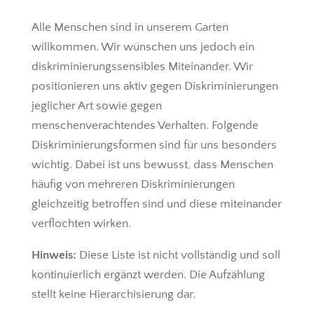
Alle Menschen sind in unserem Garten
willkommen. Wir wünschen uns jedoch ein
diskriminierungssensibles Miteinander. Wir
positionieren uns aktiv gegen Diskriminierungen
jeglicher Art sowie gegen
menschenverachtendes Verhalten. Folgende
Diskriminierungsformen sind für uns besonders
wichtig. Dabei ist uns bewusst, dass Menschen
häufig von mehreren Diskriminierungen
gleichzeitig betroffen sind und diese miteinander
verflochten wirken.
Hinweis:
Diese Liste ist nicht vollständig und soll
kontinuierlich ergänzt werden. Die Aufzählung
stellt keine Hierarchisierung dar.