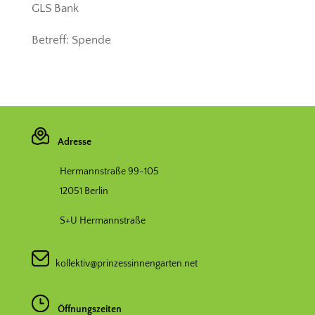
GLS Bank
Betreff: Spende
Adresse
Hermannstraße 99-105
12051 Berlin
S+U Hermannstraße
kollektiv@prinzessinnengarten.net
Öffnungszeiten