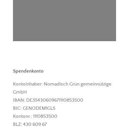
Spendenkonto
Kontoinhaber: Nomadisch Grün gemeinnützige
GmbH
IBAN: DE35430609671110853500
BIC: GENODEM1GLS
Kontonr.: 1110853500
BLZ: 430 609 67