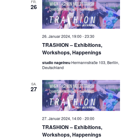
FR.
26
26. Januar 2024, 19:00
-
23:30
TRASHION – Exhibitions,
Workshops, Happenings
studio nagelneu
Hermannstraße 103, Berliin,
Deutschland
SA.
27
27. Januar 2024, 14:00
-
20:00
TRASHION – Exhibitions,
Workshops, Happenings