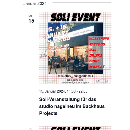
Januar 2024
MO.
15
15. Januar 2024, 14:00
-
22:00
Soli-Veranstaltung für das
studio nagelneu im Backhaus
Projects
DI.