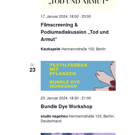
17. Januar 2024, 18:00
-
20:00
Filmscreening &
Podiumsdiskussion „Tod und
Armut“
Kiezkapelle
Hermannstraße 102, Berlin
DI.
23
23. Januar 2024, 18:30
-
21:00
Bundle Dye Workshop
studio nagelneu
Hermannstraße 103, Berliin,
Deutschland