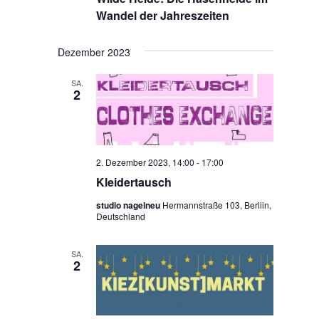
Wandel der Jahreszeiten
Dezember 2023
SA.
2
2. Dezember 2023, 14:00
-
17:00
Kleidertausch
studio nagelneu
Hermannstraße 103, Berliin,
Deutschland
SA.
2