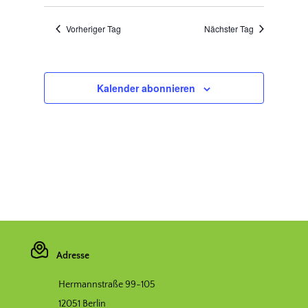
Vorheriger Tag
Nächster Tag
Kalender abonnieren
Adresse
Hermannstraße 99-105
12051 Berlin