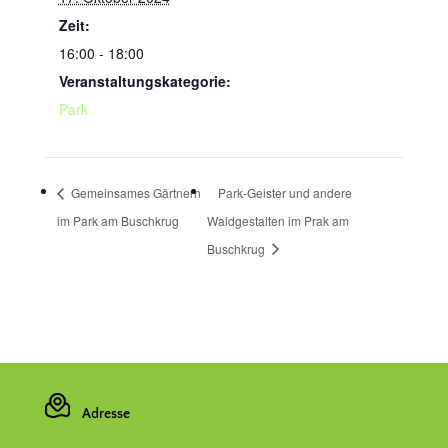
Zeit:
16:00 - 18:00
Veranstaltungskategorie:
Park
Gemeinsames Gärtnern
Park-Geister und andere
im Park am Buschkrug
Waldgestalten im Prak am
Buschkrug
Adresse