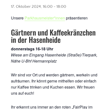
17. Oktober 2024, 16:00
-
18:00
Unsere
Parkhausmeister*innen
präsentieren
Gärtnern und Kaffeekränzchen
in der Hasenheide
donnerstags 16-18 Uhr
Wiese am Eingang Hasenheide (Straße)/Tierpark,
Nähe U-Bhf Hermannplatz
Wir sind vor Ort und werden gärtnern, werkeln und
aufräumen. Ihr könnt gerne mithelfen oder einfach
nur Kaffee trinken und Kuchen essen. Wir freuen
uns auf euch!
Ihr erkennt uns immer an den roten „FairPlay im