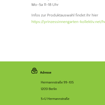
Mo-Sa 11-18 Uhr
Infos zur Produktauswahl findet ihr hier
https://prinzessinnengarten-kollektiv.net/
Adresse
Hermannstraße 99-105
12051 Berlin
S+U Hermannstraße