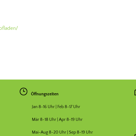
hofladen/
Öffnungszeiten
Jan 8-16 Uhr | Feb 8-17 Uhr
Mär 8-18 Uhr |
Apr 8-19 Uhr
Mai-Aug 8-20 Uhr | Sep 8-19 Uhr