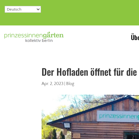
Übe
Der Hofladen öffnet für di
Apr. 2, 2023
|
Blog