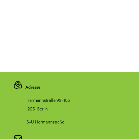
Adresse
Hermannstraße 99-105
12051 Berlin
S+U Hermannstraße