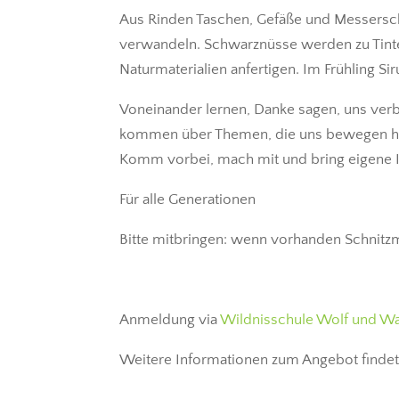
Aus Rinden Taschen, Gefäße und Messerschn
verwandeln. Schwarznüsse werden zu Tinte
Naturmaterialien anfertigen. Im Frühling S
Voneinander lernen, Danke sagen, uns verb
kommen über Themen, die uns bewegen heu
Komm vorbei, mach mit und bring eigene I
Für alle Generationen
Bitte mitbringen: wenn vorhanden Schnitzm
Anmeldung via
Wildnisschule Wolf und W
Weitere Informationen zum Angebot findet