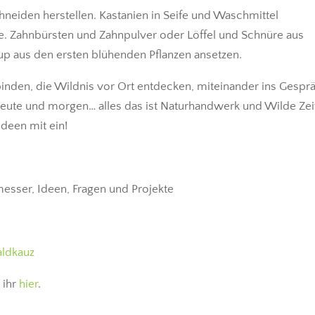
eiden herstellen. Kastanien in Seife und Waschmittel
. Zahnbürsten und Zahnpulver oder Löffel und Schnüre aus
irup aus den ersten blühenden Pflanzen ansetzen.
inden, die Wildnis vor Ort entdecken, miteinander ins Gespr
te und morgen… alles das ist Naturhandwerk und Wilde Zei
deen mit ein!
esser, Ideen, Fragen und Projekte
aldkauz
 ihr
hier
.