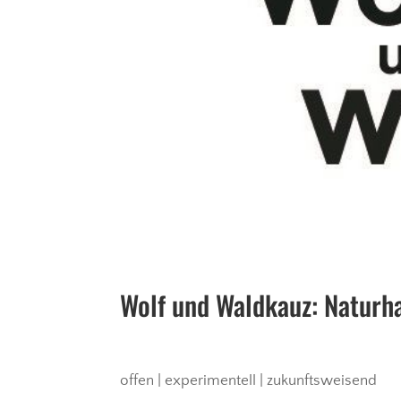
Wolf und Waldkauz: Natur
offen | experimentell | zukunftsweisend