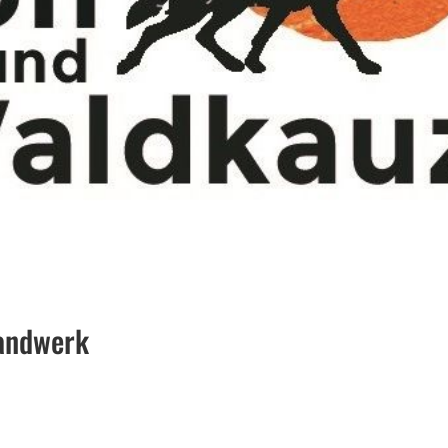
handwerk