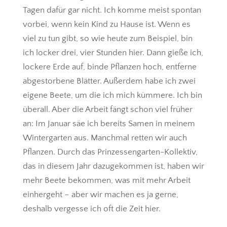
Tagen dafür gar nicht. Ich komme meist spontan
vorbei, wenn kein Kind zu Hause ist. Wenn es
viel zu tun gibt, so wie heute zum Beispiel, bin
ich locker drei, vier Stunden hier. Dann gieße ich,
lockere Erde auf, binde Pflanzen hoch, entferne
abgestorbene Blätter. Außerdem habe ich zwei
eigene Beete, um die ich mich kümmere. Ich bin
überall. Aber die Arbeit fängt schon viel früher
an: Im Januar säe ich bereits Samen in meinem
Wintergarten aus. Manchmal retten wir auch
Pflanzen. Durch das Prinzessengarten-Kollektiv,
das in diesem Jahr dazugekommen ist, haben wir
mehr Beete bekommen, was mit mehr Arbeit
einhergeht – aber wir machen es ja gerne,
deshalb vergesse ich oft die Zeit hier.