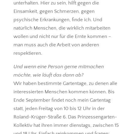
unterhalten. Hier zu sein, hilft gegen die
Einsamkeit, gegen Schmerzen, gegen
psychische Erkrankungen, finde ich. Und
natürlich Menschen, die wirklich mitarbeiten
wollen und nicht nur für die Ernte kommen –
man muss auch die Arbeit von anderen
respektieren.
Und wenn eine Person gerne mitmachen
möchte, wie läuft das dann ab?
Wir haben bestimmte Gartentage, zu denen alle
interessierten Menschen kommen können. Bis
Ende September findet noch mein Gartentag
statt, jeden Freitag von 10 bis 12 Uhr in der
Roland-Krüger-Straße 6. Das Prinzessengarten-
Kollektiv hat ihren immer dienstags, zwischen 15
und 18 Uhr. Einfach reinkommen und fragen: