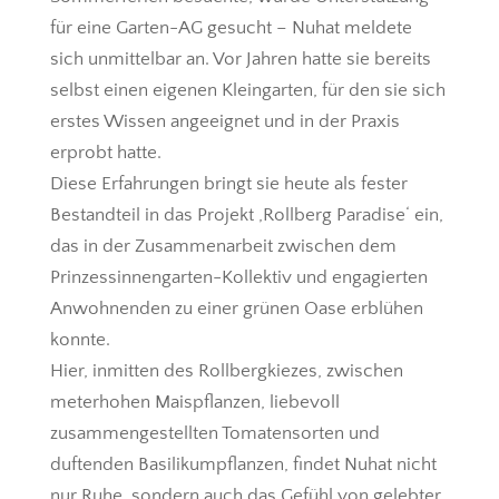
für eine Garten-AG gesucht – Nuhat meldete
sich unmittelbar an. Vor Jahren hatte sie bereits
selbst einen eigenen Kleingarten, für den sie sich
erstes Wissen angeeignet und in der Praxis
erprobt hatte.
Diese Erfahrungen bringt sie heute als fester
Bestandteil in das Projekt ‚Rollberg Paradise‘ ein,
das in der Zusammenarbeit zwischen dem
Prinzessinnengarten-Kollektiv und engagierten
Anwohnenden zu einer grünen Oase erblühen
konnte.
Hier, inmitten des Rollbergkiezes, zwischen
meterhohen Maispflanzen, liebevoll
zusammengestellten Tomatensorten und
duftenden Basilikumpflanzen, findet Nuhat nicht
nur Ruhe, sondern auch das Gefühl von gelebter