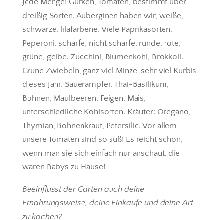
Jede Menge! Gurken, Tomaten, bestimmt über
dreißig Sorten. Auberginen haben wir, weiße,
schwarze, lilafarbene. Viele Paprikasorten.
Peperoni, scharfe, nicht scharfe, runde, rote,
grüne, gelbe. Zucchini, Blumenkohl, Brokkoli.
Grüne Zwiebeln, ganz viel Minze, sehr viel Kürbis
dieses Jahr. Sauerampfer, Thai-Basilikum,
Bohnen, Maulbeeren, Feigen, Mais,
unterschiedliche Kohlsorten. Kräuter: Oregano,
Thymian, Bohnenkraut, Petersilie. Vor allem
unsere Tomaten sind so süß! Es reicht schon,
wenn man sie sich einfach nur anschaut, die
waren Babys zu Hause!
Beeinflusst der Garten auch deine
Ernährungsweise, deine Einkäufe und deine Art
zu kochen?