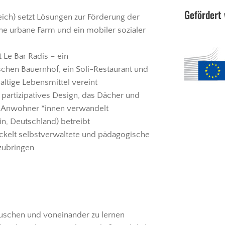
Gefördert 
reich) setzt Lösungen zur Förderung der
ne urbane Farm und ein mobiler sozialer
 Le Bar Radis – ein
chen Bauernhof, ein Soli-Restaurant und
ltige Lebensmittel vereint
auf partizipatives Design, das Dächer und
r Anwohner *innen verwandelt
in, Deutschland) betreibt
ickelt selbstverwaltete und pädagogische
zubringen
auschen und voneinander zu lernen