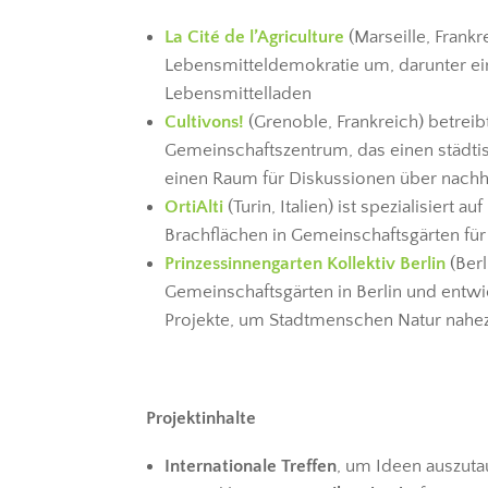
La Cité de l’Agriculture
(Marseille, Frank
Lebensmitteldemokratie um, darunter ei
Lebensmittelladen
Cultivons!
(Grenoble, Frankreich) betreibt
Gemeinschaftszentrum, das einen städtis
einen Raum für Diskussionen über nachha
OrtiAlti
(Turin, Italien) ist spezialisiert 
Brachflächen in Gemeinschaftsgärten fü
Prinzessinnengarten Kollektiv Berlin
(Berl
Gemeinschaftsgärten in Berlin und entw
Projekte, um Stadtmenschen Natur nahe
Projektinhalte
Internationale Treffen
, um Ideen auszut