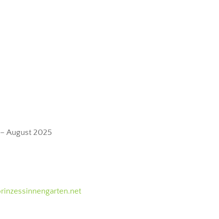
 – August 2025
prinzessinnengarten.net