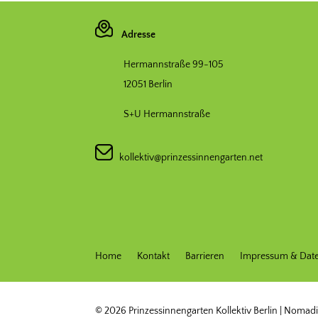
Adresse
Hermannstraße 99-105
12051 Berlin
S+U Hermannstraße
kollektiv@prinzessinnengarten.net
Home
Kontakt
Barrieren
Impressum & Dat
© 2026 Prinzessinnengarten Kollektiv Berlin | Nom