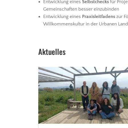
Entwicklung eines
Selbstchecks
für Proj
Gemeinschaften besser einzubinden
Entwicklung eines
Praxisleitfadens
zur F
Willkommenskultur in der Urbanen Land
Aktuelles