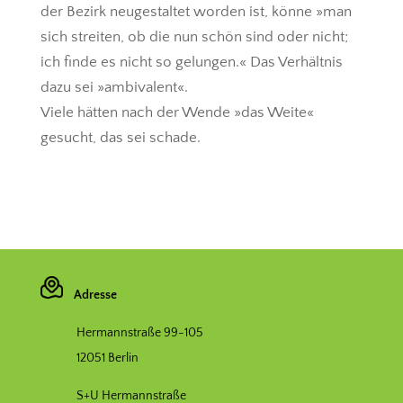
der Bezirk neugestaltet worden ist, könne »man
sich streiten, ob die nun schön sind oder nicht;
ich finde es nicht so gelungen.« Das Verhältnis
dazu sei »ambivalent«.
Viele hätten nach der Wende »das Weite«
gesucht, das sei schade.
Adresse
Hermannstraße 99-105
12051 Berlin
S+U Hermannstraße