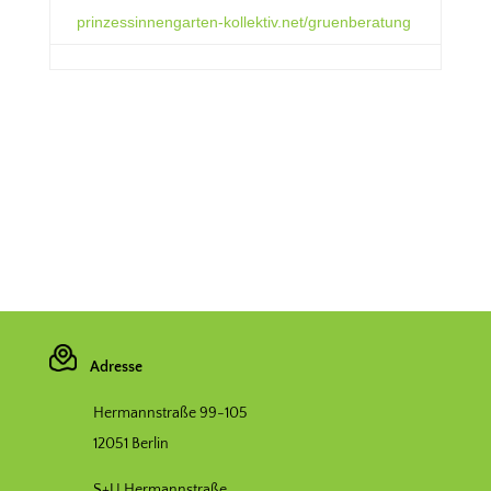
prinzessinnengarten-kollektiv.net/gruenberatung
Adresse
Hermannstraße 99-105
12051 Berlin
S+U Hermannstraße