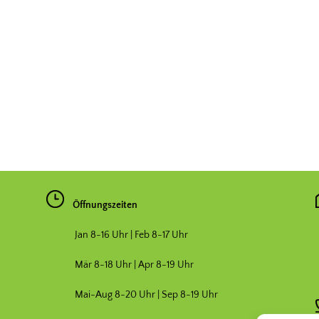
Öffnungszeiten
Jan 8-16 Uhr | Feb 8-17 Uhr
Mär 8-18 Uhr |
Apr 8-19 Uhr
Mai-Aug 8-20 Uhr | Sep 8-19 Uhr