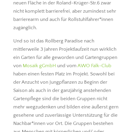
neuen Fläche in der Roland-Krüger-Str.6 zwar
nicht komplett barrierefrei, aber zumindest sehr
barrierearm und auch für Rollstuhlfahrer*innen
zugänglich.
Und so ist das Rollberg Paradise nach
mittlerweile 3 Jahren Projektlaufzeit nun wirklich
ein Garten für alle geworden und Gartengruppen
von
Mosaik gGmbH
und vom
AWO Falk-Club
haben einen festen Platz im Projekt. Sowohl bei
der Anzucht von Jungpflanzen zu Beginn der
Saison als auch in der ganzjährig anstehenden
Gartenpflege sind die beiden Gruppen nicht
mehr wegzudenken und bilden eine äußerst gern
gesehene und zuverlässige Unterstützung für die
Nachbar*innen vor Ort. Die Gruppen bestehen
aus Menschen mit körperlichen und/ oder