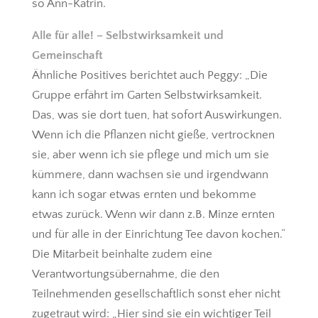
so Ann-Katrin.
Alle für alle! – Selbstwirksamkeit und
Gemeinschaft
Ähnliche Positives berichtet auch Peggy: „Die
Gruppe erfährt im Garten Selbstwirksamkeit.
Das, was sie dort tuen, hat sofort Auswirkungen.
Wenn ich die Pflanzen nicht gieße, vertrocknen
sie, aber wenn ich sie pflege und mich um sie
kümmere, dann wachsen sie und irgendwann
kann ich sogar etwas ernten und bekomme
etwas zurück. Wenn wir dann z.B. Minze ernten
und für alle in der Einrichtung Tee davon kochen.“
Die Mitarbeit beinhalte zudem eine
Verantwortungsübernahme, die den
Teilnehmenden gesellschaftlich sonst eher nicht
zugetraut wird: „Hier sind sie ein wichtiger Teil