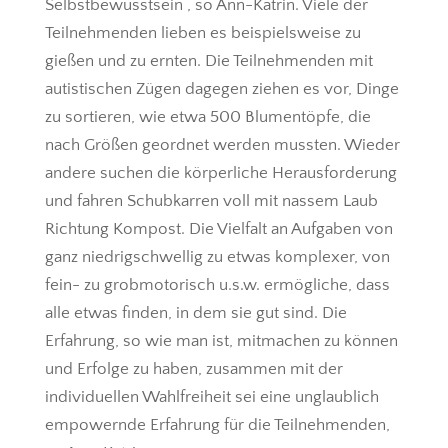
Selbstbewusstsein“, so Ann-Katrin. Viele der
Teilnehmenden lieben es beispielsweise zu
gießen und zu ernten. Die Teilnehmenden mit
autistischen Zügen dagegen ziehen es vor, Dinge
zu sortieren, wie etwa 500 Blumentöpfe, die
nach Größen geordnet werden mussten. Wieder
andere suchen die körperliche Herausforderung
und fahren Schubkarren voll mit nassem Laub
Richtung Kompost. Die Vielfalt an Aufgaben von
ganz niedrigschwellig zu etwas komplexer, von
fein- zu grobmotorisch u.s.w. ermögliche, dass
alle etwas finden, in dem sie gut sind. Die
Erfahrung, so wie man ist, mitmachen zu können
und Erfolge zu haben, zusammen mit der
individuellen Wahlfreiheit sei eine unglaublich
empowernde Erfahrung für die Teilnehmenden,