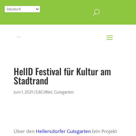
HellD Festival für Kultur am
Stadtrand
Juni 1, 2021
|
EdiCitNet
,
Gutsgarten
Über den
Hellersdorfer Gutsgarten
(ein Projekt