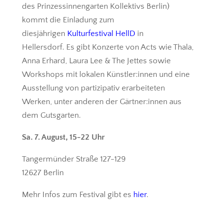
des Prinzessinnengarten Kollektivs Berlin)
kommt die Einladung zum
diesjährigen
Kulturfestival HellD
in
Hellersdorf. Es gibt Konzerte von Acts wie Thala,
Anna Erhard, Laura Lee & The Jettes sowie
Workshops mit lokalen Künstler:innen und eine
Ausstellung von partizipativ erarbeiteten
Werken, unter anderen der Gärtner:innen aus
dem Gutsgarten.
Sa. 7. August, 15-22 Uhr
Tangermünder Straße 127-129
12627 Berlin
Mehr Infos zum Festival gibt es
hier
.