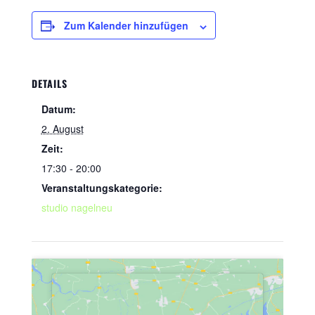
Zum Kalender hinzufügen
DETAILS
Datum:
2. August
Zeit:
17:30 - 20:00
Veranstaltungskategorie:
studio nagelneu