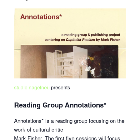
studio
nagel
neu
presents
Reading Group Annotations*
Annotations* is a reading group focusing on the
work of cultural critic
Mark Fisher. The first five sessions will focus