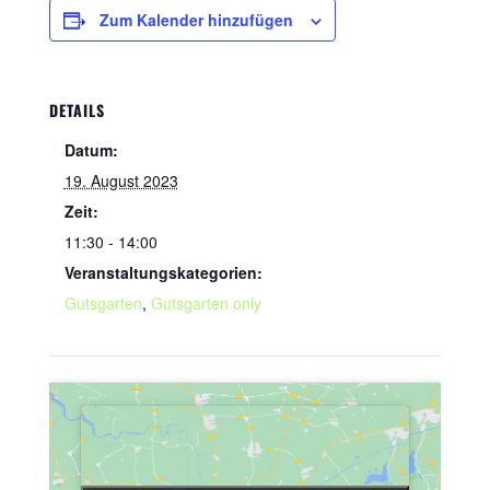
Zum Kalender hinzufügen
DETAILS
Datum:
19. August 2023
Zeit:
11:30 - 14:00
Veranstaltungskategorien:
Gutsgarten
,
Gutsgarten only