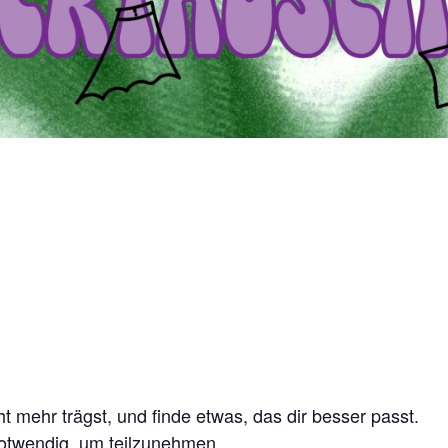
ht mehr trägst, und finde etwas, das dir besser passt.
notwendig, um teilzunehmen.