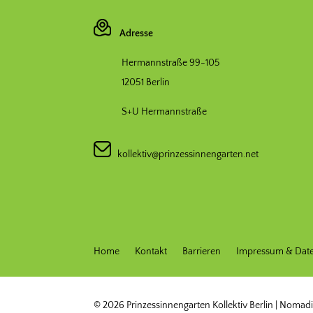
Adresse
Hermannstraße 99-105
12051 Berlin
S+U Hermannstraße
kollektiv@prinzessinnengarten.net
Home
Kontakt
Barrieren
Impressum & Dat
© 2026 Prinzessinnengarten Kollektiv Berlin | Nom