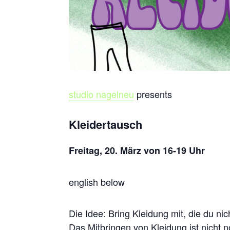
studio
nagel
neu
presents
Kleidertausch
Freitag, 20. März von 16-19 Uhr
english below
Die Idee: Bring Kleidung mit, die du nic
Das Mitbringen von Kleidung ist nicht 