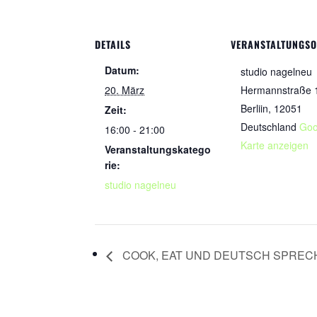
DETAILS
VERANSTALTUNGS
Datum:
studio nagelneu
20. März
Hermannstraße 
Berliin
,
12051
Zeit:
Deutschland
Goo
16:00 - 21:00
Karte anzeigen
Veranstaltungskatego
rie:
studio nagelneu
COOK, EAT UND DEUTSCH SPREC