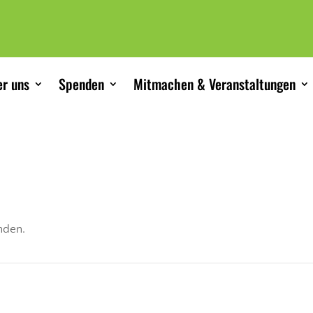
r uns
Spenden
Mitmachen & Veranstaltungen
unden.