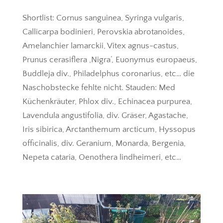
Shortlist: Cornus sanguinea, Syringa vulgaris,
Callicarpa bodinieri, Perovskia abrotanoides,
Amelanchier lamarckii, Vitex agnus-castus,
Prunus cerasiflera ‚Nigra‘, Euonymus europaeus,
Buddleja div., Philadelphus coronarius, etc… die
Naschobstecke fehlte nicht. Stauden: Med
Küchenkräuter, Phlox div., Echinacea purpurea,
Lavendula angustifolia, div. Gräser, Agastache,
Iris sibirica, Arctanthemum arcticum, Hyssopus
officinalis, div. Geranium, Monarda, Bergenia,
Nepeta cataria, Oenothera lindheimeri, etc…