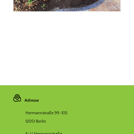
Adresse
Hermannstraße 99-105
12051 Berlin
S+U Hermannstraße