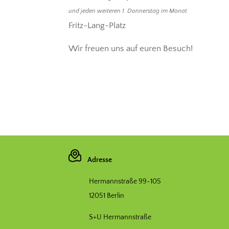
und jeden weiteren 1. Donnerstag im Monat
Fritz-Lang-Platz
Wir freuen uns auf euren Besuch!
Adresse
Hermannstraße 99-105
12051 Berlin
S+U Hermannstraße