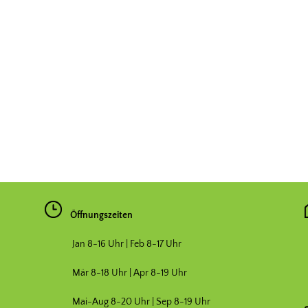
Öffnungszeiten
Jan 8-16 Uhr | Feb 8-17 Uhr
Mär 8-18 Uhr |
Apr 8-19 Uhr
Mai-Aug 8-20 Uhr | Sep 8-19 Uhr