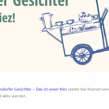
rsdorfer Gesichter – Das ist unser Kiez
startet das Kiezrad sei
nd aktiv werden.