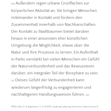
Außerdem regen urbane Grünflächen zur
[10]
körperlichen Aktivität an. Sie bringen Menschen
miteinander in Kontakt und fördern den
Zusammenhalt innerhalb von Nachbarschaften.
Der Kontakt zu Stadtbäumen bietet darüber
hinaus in einer ansonsten eher künstlichen
Umgebung die Möglichkeit, etwas über die
Natur und ihre Prozesse zu lernen. Ein Aufenthalt
in Parks verstärkt bei vielen Menschen ein Gefühl
der Naturverbundenheit und das Bewusstsein
darüber, ein integraler Teil der Biosphäre zu sein.
Dieses Gefühl der Verbundenheit kann
[11]
wiederum längerfristig zu engagierteren und
nachhaltigeren Handlungsweisen führen.
[12]
[6] Grahn, P., & Stigsdotter, U. A. (2003). Landscape planning and stress. Urban forestry &