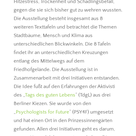
Hitzestress, Trockenheit und Schädlingsbefall,
gegen die sie sich bisher gut zu wehren wussten.
Die Ausstellung besteht insgesamt aus 8
weiteren Texttafeln und betrachtet die Themen
Stadtbäume, Mensch und Klima aus
unterschiedlichen Blickwinkeln. Die 8 Tafeln
findet ihr an unterschiedlichen Kreuzungen
entlang des Mittelwegs auf dem
Friedhofgelände. Die Ausstellung ist in
Zusammenarbeit mit drei Initiativen entstanden.
Die Idee fußt auf den Erfahrungen der Aktivisti
des „
Tags des guten Lebens
“ (TdgL) aus drei
Berliner Kiezen. Sie wurde von den
„
Psychologists for Future
“ (PSY4F) umgesetzt
und hat einen Ort in den Prinzessinnengärten
gefunden. Allen drei Initiativen geht es darum,