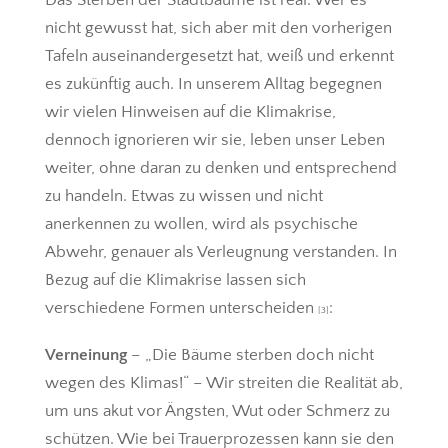
Das Sterben der Stadtbäume ist real. Wer es
nicht gewusst hat, sich aber mit den vorherigen
Tafeln auseinandergesetzt hat, weiß und erkennt
es zukünftig auch. In unserem Alltag begegnen
wir vielen Hinweisen auf die Klimakrise,
dennoch ignorieren wir sie, leben unser Leben
weiter, ohne daran zu denken und entsprechend
zu handeln. Etwas zu wissen und nicht
anerkennen zu wollen, wird als psychische
Abwehr, genauer als Verleugnung verstanden. In
Bezug auf die Klimakrise lassen sich
verschiedene Formen unterscheiden
:
[3]
Verneinung
– „Die Bäume sterben doch nicht
wegen des Klimas!“ – Wir streiten die Realität ab,
um uns akut vor Ängsten, Wut oder Schmerz zu
schützen. Wie bei Trauerprozessen kann sie den