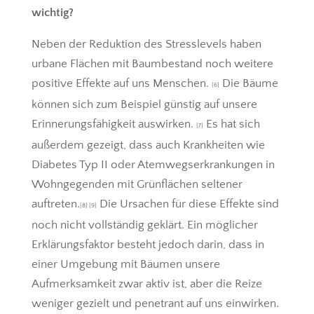
wichtig?
Neben der Reduktion des Stresslevels haben
urbane Flächen mit Baumbestand noch weitere
positive Effekte auf uns Menschen.
Die Bäume
[6]
können sich zum Beispiel günstig auf unsere
Erinnerungsfähigkeit auswirken.
Es hat sich
[7]
außerdem gezeigt, dass auch Krankheiten wie
Diabetes Typ II oder Atemwegserkrankungen in
Wohngegenden mit Grünflächen seltener
auftreten.
Die Ursachen für diese Effekte sind
[8] [9]
noch nicht vollständig geklärt. Ein möglicher
Erklärungsfaktor besteht jedoch darin, dass in
einer Umgebung mit Bäumen unsere
Aufmerksamkeit zwar aktiv ist, aber die Reize
weniger gezielt und penetrant auf uns einwirken.