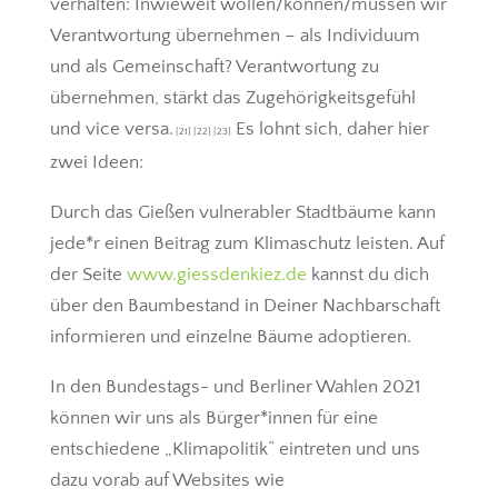
verhalten: Inwieweit wollen/können/müssen wir
Verantwortung übernehmen – als Individuum
und als Gemeinschaft? Verantwortung zu
übernehmen, stärkt das Zugehörigkeitsgefühl
und vice versa.
Es lohnt sich, daher hier
[21] [22] [23]
zwei Ideen:
Durch das Gießen vulnerabler Stadtbäume kann
jede*r einen Beitrag zum Klimaschutz leisten. Auf
der Seite
www.giessdenkiez.de
kannst du dich
über den Baumbestand in Deiner Nachbarschaft
informieren und einzelne Bäume adoptieren.
In den Bundestags- und Berliner Wahlen 2021
können wir uns als Bürger*innen für eine
entschiedene „Klimapolitik“ eintreten und uns
dazu vorab auf Websites wie