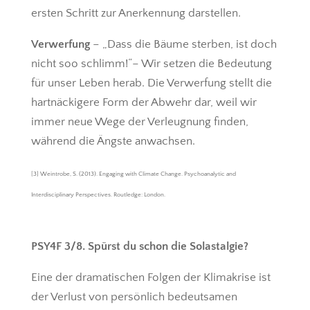
ersten Schritt zur Anerkennung darstellen.
Verwerfung
– „Dass die Bäume sterben, ist doch
nicht soo schlimm!“– Wir setzen die Bedeutung
für unser Leben herab. Die Verwerfung stellt die
hartnäckigere Form der Abwehr dar, weil wir
immer neue Wege der Verleugnung finden,
während die Ängste anwachsen.
[3] Weintrobe, S. (2013). Engaging with Climate Change. Psychoanalytic and
Interdisciplinary Perspectives. Routledge: London.
PSY4F 3/8. Spürst du schon die Solastalgie?
Eine der dramatischen Folgen der Klimakrise ist
der Verlust von persönlich bedeutsamen