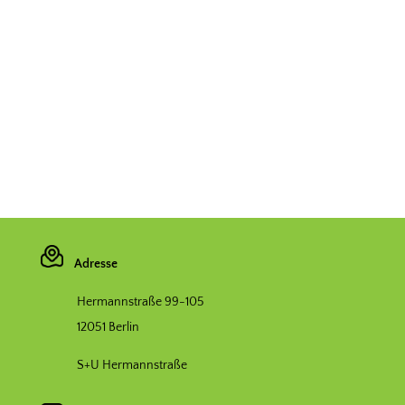
Adresse
Hermannstraße 99-105
12051 Berlin
S+U Hermannstraße