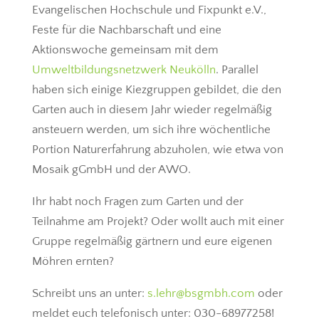
Evangelischen Hochschule und Fixpunkt e.V.,
Feste für die Nachbarschaft und eine
Aktionswoche gemeinsam mit dem
Umweltbildungsnetzwerk Neukölln
. Parallel
haben sich einige Kiezgruppen gebildet, die den
Garten auch in diesem Jahr wieder regelmäßig
ansteuern werden, um sich ihre wöchentliche
Portion Naturerfahrung abzuholen, wie etwa von
Mosaik gGmbH und der AWO.
Ihr habt noch Fragen zum Garten und der
Teilnahme am Projekt? Oder wollt auch mit einer
Gruppe regelmäßig gärtnern und eure eigenen
Möhren ernten?
Schreibt uns an unter:
s.lehr@bsgmbh.com
oder
meldet euch telefonisch unter: 030-68977258!