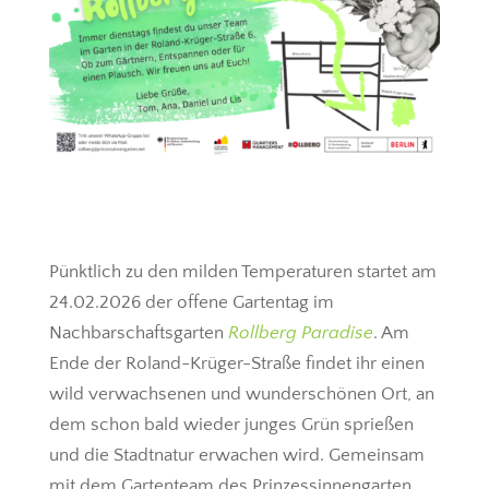
Pünktlich zu den milden Temperaturen startet am
24.02.2026 der offene Gartentag im
Nachbarschaftsgarten
Rollberg Paradise
. Am
Ende der Roland-Krüger-Straße findet ihr einen
wild verwachsenen und wunderschönen Ort, an
dem schon bald wieder junges Grün sprießen
und die Stadtnatur erwachen wird. Gemeinsam
mit dem Gartenteam des Prinzessinnengarten