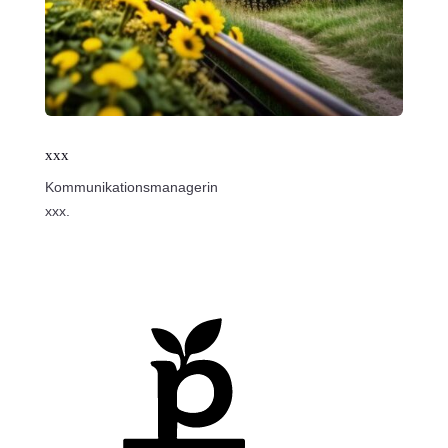
xxx
Kommunikationsmanagerin
xxx.