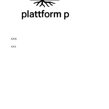
xxx
xxx