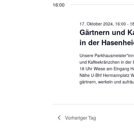
16:00
17. Oktober 2024, 16:00
-
1
Gärtnern und K
in der Hasenhe
Unsere Parkhausmeister*inn
und Kaffeekränzchen in der
18 Uhr Wiese am Eingang Ha
Nähe U-Bhf Hermannplatz Wi
gärtnern, werkeln und aufrä
Vorheriger Tag