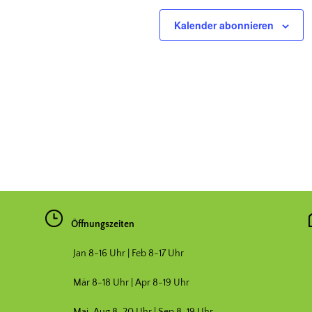
Kalender abonnieren
Öffnungszeiten
Jan 8-16 Uhr | Feb 8-17 Uhr
Mär 8-18 Uhr |
Apr 8-19 Uhr
Mai-Aug 8-20 Uhr | Sep 8-19 Uhr