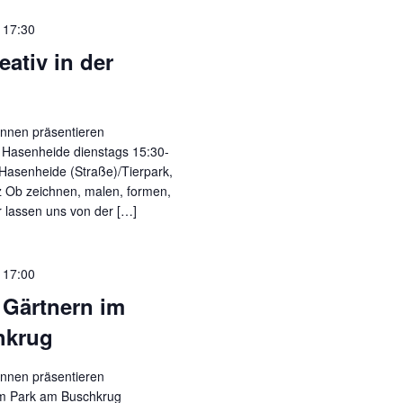
-
17:30
ativ in der
nnen präsentieren
 Hasenheide dienstags 15:30-
Hasenheide (Straße)/Tierpark,
 Ob zeichnen, malen, formen,
r lassen uns von der […]
-
17:00
Gärtnern im
hkrug
nnen präsentieren
m Park am Buschkrug