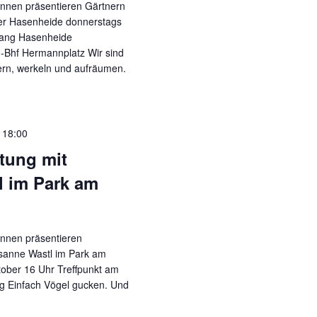
nnen präsentieren Gärtnern
der Hasenheide donnerstags
gang Hasenheide
U-Bhf Hermannplatz Wir sind
ern, werkeln und aufräumen.
-
18:00
tung mit
l im Park am
nnen präsentieren
sanne Wastl im Park am
tober 16 Uhr Treffpunkt am
g Einfach Vögel gucken. Und