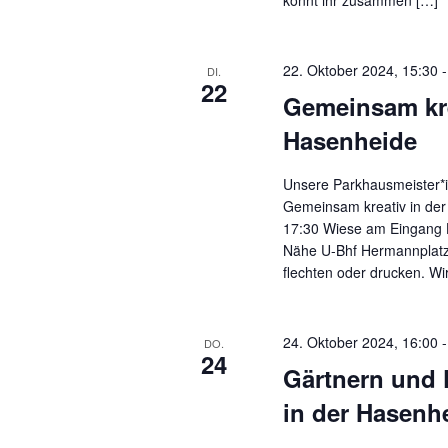
könnt ihr zusammen […]
22. Oktober 2024, 15:30
DI.
22
Gemeinsam kre
Hasenheide
Unsere Parkhausmeister*i
Gemeinsam kreativ in der
17:30 Wiese am Eingang 
Nähe U-Bhf Hermannplatz
flechten oder drucken. Wi
24. Oktober 2024, 16:00
DO.
24
Gärtnern und 
in der Hasenh