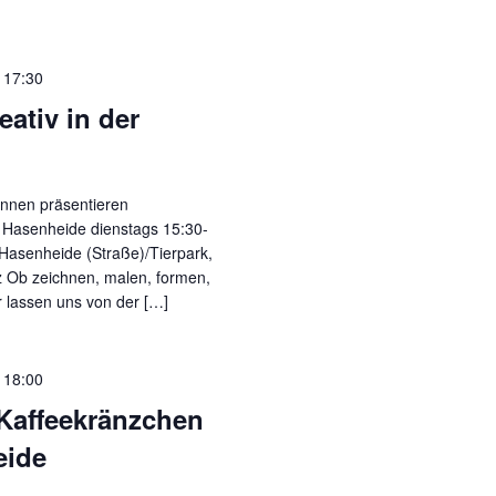
-
17:30
ativ in der
nnen präsentieren
 Hasenheide dienstags 15:30-
Hasenheide (Straße)/Tierpark,
 Ob zeichnen, malen, formen,
r lassen uns von der […]
-
18:00
Kaffeekränzchen
eide