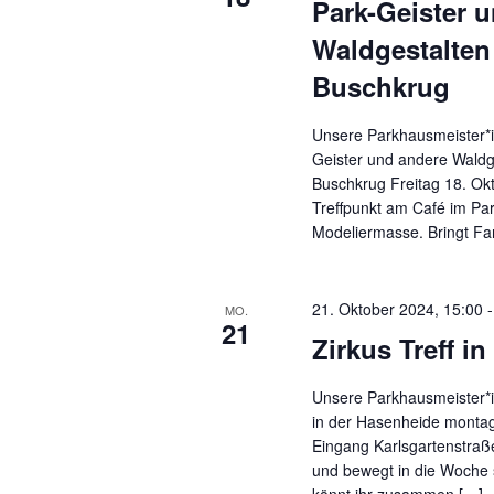
Park-Geister 
Waldgestalten
Buschkrug
Unsere Parkhausmeister*i
Geister und andere Waldg
Buschkrug Freitag 18. Ok
Treffpunkt am Café im Pa
Modeliermasse. Bringt Fa
21. Oktober 2024, 15:00
MO.
21
Zirkus Treff i
Unsere Parkhausmeister*i
in der Hasenheide monta
Eingang Karlsgartenstra
und bewegt in die Woche 