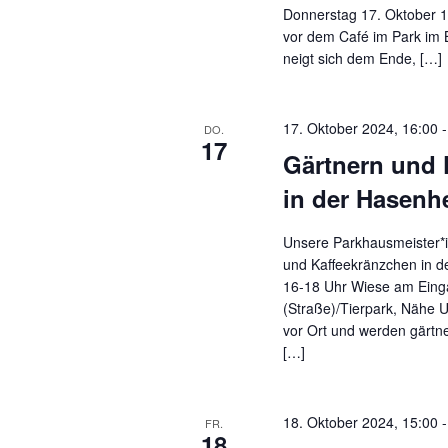
Donnerstag 17. Oktober 1
vor dem Café im Park im 
neigt sich dem Ende, […]
17. Oktober 2024, 16:00
DO.
17
Gärtnern und 
in der Hasenh
Unsere Parkhausmeister*i
und Kaffeekränzchen in 
16-18 Uhr Wiese am Ein
(Straße)/Tierpark, Nähe 
vor Ort und werden gärtn
[…]
18. Oktober 2024, 15:00
FR.
18