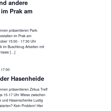
und andere
 im Prak am
nnen präsentieren Park-
estalten im Prak am
tober 15:00 - 17:30 Uhr
rk im Buschkrug Arbeiten mit
ntasie […]
-
17:00
n der Hasenheide
nnen präsentieren Zirkus Treff
gs 15-17 Uhr Wiese zwischen
ße und Hasenschenke Lustig
starten? Kein Problem! Hier