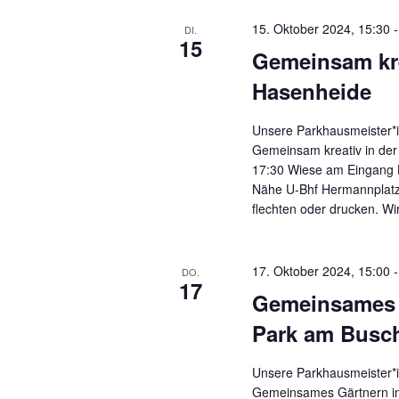
15. Oktober 2024, 15:30
DI.
15
Gemeinsam kre
Hasenheide
Unsere Parkhausmeister*i
Gemeinsam kreativ in der
17:30 Wiese am Eingang 
Nähe U-Bhf Hermannplatz
flechten oder drucken. Wi
17. Oktober 2024, 15:00
DO.
17
Gemeinsames 
Park am Busc
Unsere Parkhausmeister*i
Gemeinsames Gärtnern i