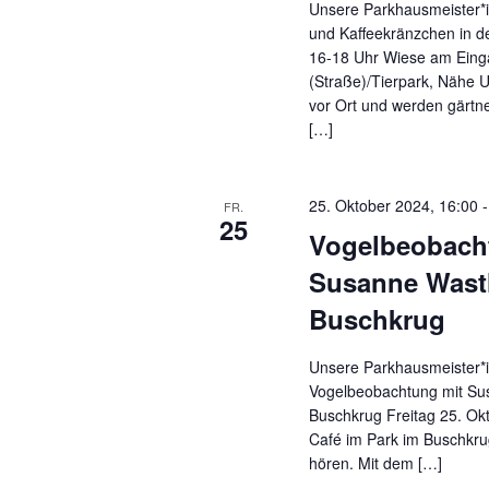
Unsere Parkhausmeister*i
und Kaffeekränzchen in 
16-18 Uhr Wiese am Ein
(Straße)/Tierpark, Nähe 
vor Ort und werden gärtn
[…]
25. Oktober 2024, 16:00
FR.
25
Vogelbeobach
Susanne Wast
Buschkrug
Unsere Parkhausmeister*i
Vogelbeobachtung mit Su
Buschkrug Freitag 25. Ok
Café im Park im Buschkru
hören. Mit dem […]