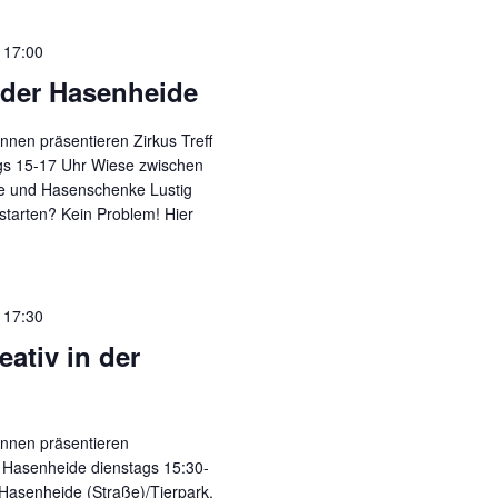
-
17:00
n der Hasenheide
nnen präsentieren Zirkus Treff
gs 15-17 Uhr Wiese zwischen
ße und Hasenschenke Lustig
starten? Kein Problem! Hier
-
17:30
ativ in der
nnen präsentieren
 Hasenheide dienstags 15:30-
Hasenheide (Straße)/Tierpark,