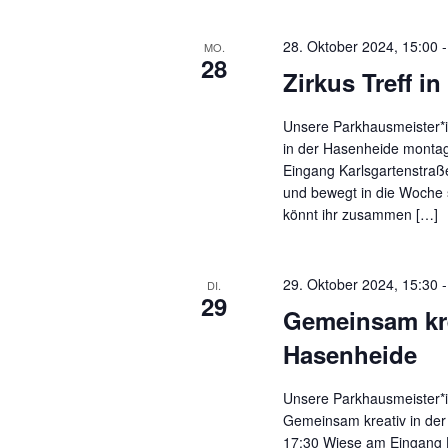
28. Oktober 2024, 15:00
MO.
28
Zirkus Treff i
Unsere Parkhausmeister*i
in der Hasenheide monta
Eingang Karlsgartenstra
und bewegt in die Woche 
könnt ihr zusammen […]
29. Oktober 2024, 15:30
DI.
29
Gemeinsam kre
Hasenheide
Unsere Parkhausmeister*i
Gemeinsam kreativ in der
17:30 Wiese am Eingang 