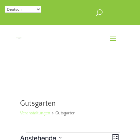
Gutsgarten
Veranstaltungen
Gutsgarten
Veranstaltungen
Ansichten
Veranstal
Anstehende