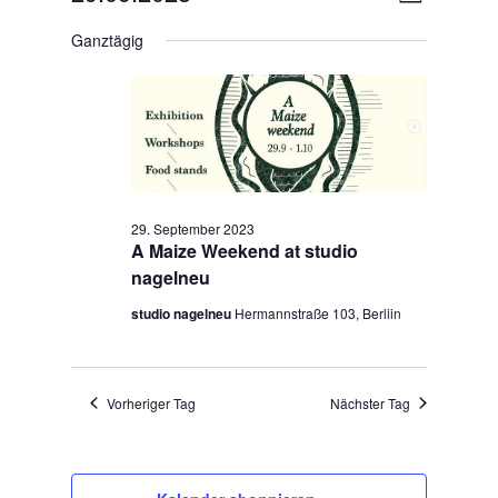
Tag
für
Ansichten
Navigatio
Datum
Navigatio
29.
Ganztägig
wählen.
September
2023
29. September 2023
A Maize Weekend at studio
nagelneu
studio nagelneu
Hermannstraße 103, Berliin
Vorheriger Tag
Nächster Tag