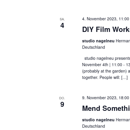
4. November 2023, 11:00
SA.
4
DIY Film Wor
studio nagelneu
Hermann
Deutschland
studio nagelneu present
November 4th | 11:00 - 13:
(probably at the garden)
together. People will: […]
9. November 2023, 18:00
DO.
9
Mend Someth
studio nagelneu
Hermann
Deutschland