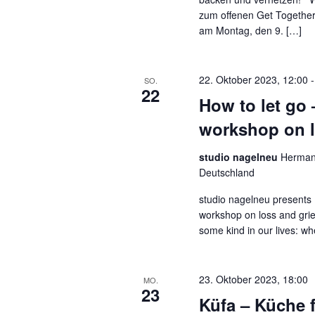
zum offenen Get Together
am Montag, den 9. […]
22. Oktober 2023, 12:00
SO.
22
How to let go 
workshop on l
studio nagelneu
Hermann
Deutschland
studio nagelneu presents 
workshop on loss and grief 
some kind in our lives: wh
23. Oktober 2023, 18:00
MO.
23
Küfa – Küche f