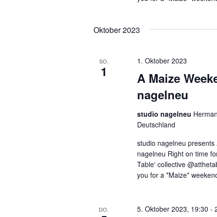
Oktober 2023
1. Oktober 2023
SO.
1
A Maize Weeke
nagelneu
studio nagelneu
Hermann
Deutschland
studio nagelneu presents
nagelneu Right on time fo
Table‘ collective @atthetab
you for a *Maize* weeken
5. Oktober 2023, 19:30
-
DO.