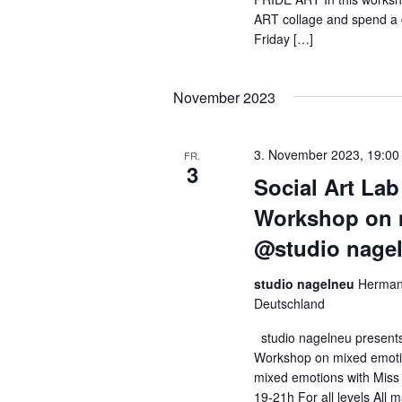
ART collage and spend a c
Friday […]
November 2023
3. November 2023, 19:00
FR.
3
Social Art Lab
Workshop on 
@studio nage
studio nagelneu
Hermann
Deutschland
studio nagelneu presents
Workshop on mixed emoti
mixed emotions with Miss
19-21h For all levels All m